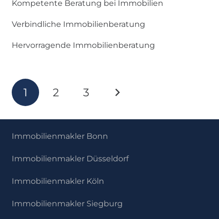
Kompetente Beratung bei Immobilien
Verbindliche Immobilienberatung
Hervorragende Immobilienberatung
1
2
3
Immobilienmakler Bonn
Immobilienmakler Düsseldorf
Immobilienmakler Köln
Immobilienmakler Siegburg