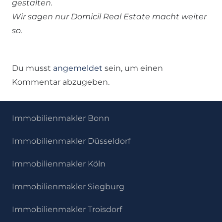
gestalten.
Wir sagen nur Domicil Real Estate macht weiter
so.
Du musst
angemeldet
sein, um einen
Kommentar abzugeben.
Immobilienmakler Bonn
Immobilienmakler Düsseldorf
Immobilienmakler Köln
Immobilienmakler Siegburg
Immobilienmakler Troisdorf