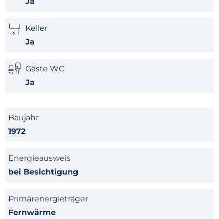
Ja
Keller
Ja
Gäste WC
Ja
Baujahr
1972
Energieausweis
bei Besichtigung
Primärenergieträger
Fernwärme