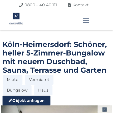
0800 – 40 40 111
Kontakt
Köln-Heimersdorf: Schöner,
heller 5-Zimmer-Bungalow
mit neuem Duschbad,
Sauna, Terrasse und Garten
Miete
Vermietet
Bungalow
Haus
Objekt anfragen