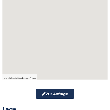
Immobilien in Wordpress - Frymo
Zur Anfrage
Lage