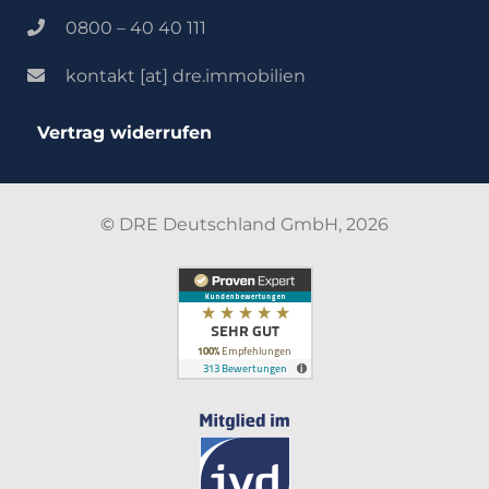
0800 – 40 40 111
kontakt [at] dre.immobilien
Vertrag widerrufen
©
DRE Deutschland GmbH, 2026