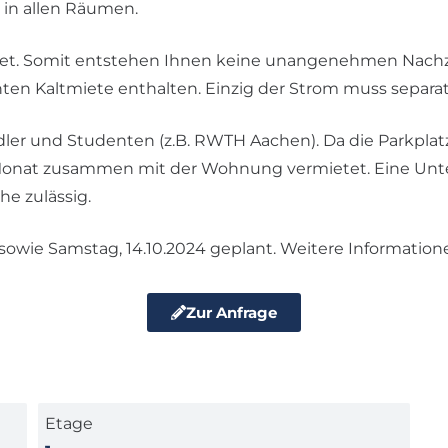
 in allen Räumen.
. Somit entstehen Ihnen keine unangenehmen Nachzah
nten Kaltmiete enthalten. Einzig der Strom muss separ
ler und Studenten (z.B. RWTH Aachen). Da die Parkplatzs
o Monat zusammen mit der Wohnung vermietet. Eine Unte
he zulässig.
4 sowie Samstag, 14.10.2024 geplant. Weitere Information
Zur Anfrage
Etage