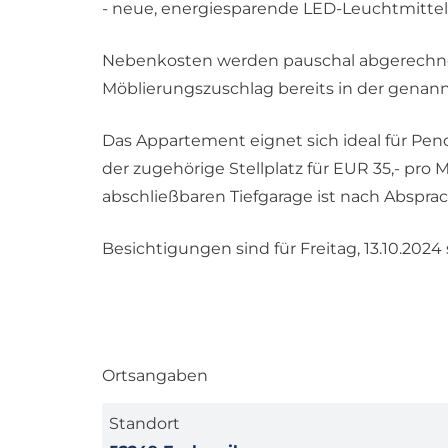
- neue, energiesparende LED-Leuchtmittel
Nebenkosten werden pauschal abgerechnet
Möblierungszuschlag bereits in der genan
Das Appartement eignet sich ideal für Pend
der zugehörige Stellplatz für EUR 35,- pr
abschließbaren Tiefgarage ist nach Absprac
Besichtigungen sind für Freitag, 13.10.202
Ortsangaben
Standort