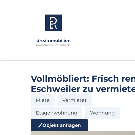
Vollmöbliert: Frisch r
Eschweiler zu vermiet
Miete
Vermietet
Etagenwohnung
Wohnung
Objekt anfragen