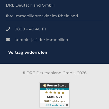
DRE Deutschland GmbH
Ihre Immobilienmakler im Rheinland
0800 – 40 40 111
kontakt [at] dre.immobilien
Vertrag widerrufen
©
DRE Deutschland GmbH, 2026