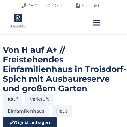
0800 – 40 40 111
Kontakt
Von H auf A+ //
Freistehendes
Einfamilienhaus in Troisdorf-
Spich mit Ausbaureserve
und großem Garten
Kauf
Verkauft
Einfamilienhaus
Haus
Objekt anfragen