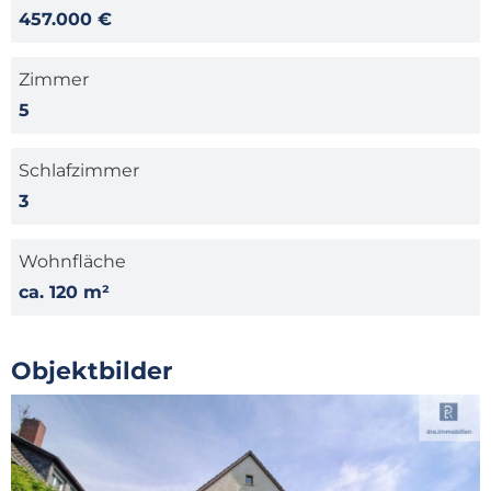
457.000 €
Zimmer
5
Schlafzimmer
3
Wohnfläche
ca. 120 m²
Objektbilder
Zur Anfrage
Objektbeschreibung