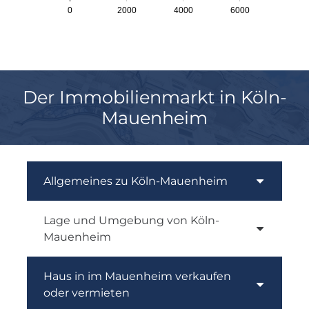
0
2000
4000
6000
Der Immobilienmarkt in Köln-
Mauenheim
Allgemeines zu Köln-Mauenheim
Lage und Umgebung von Köln-
Mauenheim
Haus in im Mauenheim verkaufen
oder vermieten