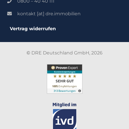
0800 – 40 40 111
kontakt [at] dre.immobilien
Vertrag widerrufen
©
DRE Deutschland GmbH, 2026