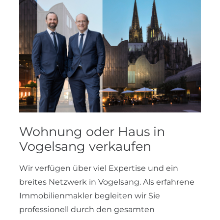
Wohnung oder Haus in
Vogelsang verkaufen
Wir verfügen über viel Expertise und ein
breites Netzwerk in Vogelsang. Als erfahrene
Immobilienmakler begleiten wir Sie
professionell durch den gesamten