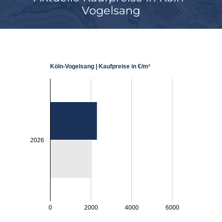
Vogelsang
Köln-Vogelsang | Kaufpreise in €/m²
2026
0
2000
4000
6000