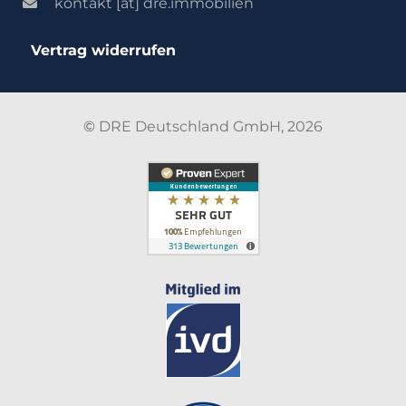
kontakt [at] dre.immobilien
Vertrag widerrufen
©
DRE Deutschland GmbH, 2026