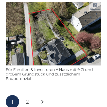
Für Familien & Investoren // Haus mit 9 Zi und
großem Grundstück und zusätzlichem
Baupotenzial
1
2