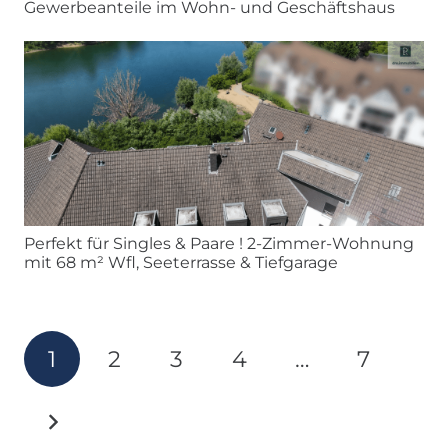
Gewerbeanteile im Wohn- und Geschäftshaus
Perfekt für Singles & Paare ! 2-Zimmer-Wohnung
mit 68 m² Wfl, Seeterrasse & Tiefgarage
1
2
3
4
…
7