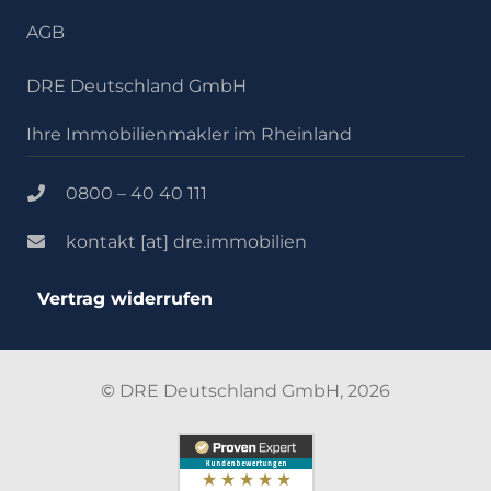
AGB
DRE Deutschland GmbH
Ihre Immobilienmakler im Rheinland
0800 – 40 40 111
kontakt [at] dre.immobilien
Vertrag widerrufen
©
DRE Deutschland GmbH, 2026