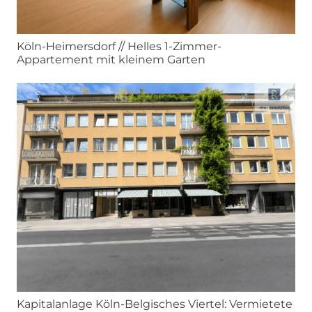
Köln-Heimersdorf // Helles 1-Zimmer-
Appartement mit kleinem Garten
Kapitalanlage Köln-Belgisches Viertel: Vermietete