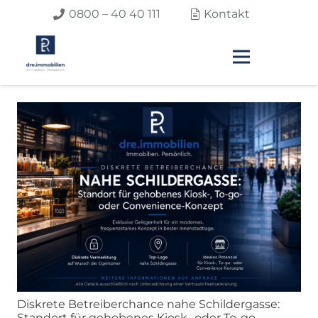
0800 – 40 40 111
Kontakt
Diskrete Betreiberchance nahe Schildergasse:
Standort für gehobenes Kiosk- oder To-go-